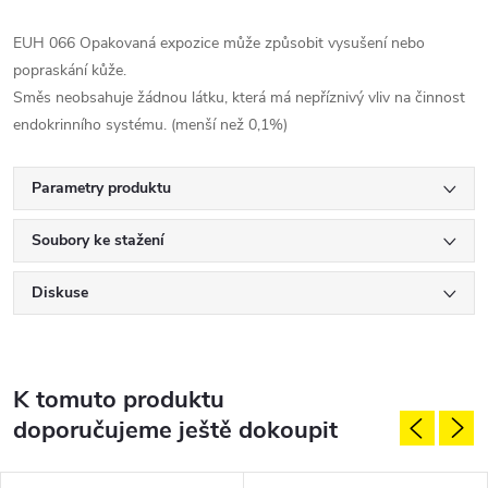
EUH 066 Opakovaná expozice může způsobit vysušení nebo
popraskání kůže.
Směs neobsahuje žádnou látku, která má nepříznivý vliv na činnost
endokrinního systému. (menší než 0,1%)
Parametry produktu
Soubory ke stažení
Diskuse
K tomuto produktu
doporučujeme ještě dokoupit