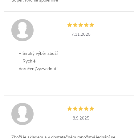
Super. Rychlé spolehlivé
7.11.2025
+ Široký výběr zboží
+ Rychlé
doručení/vyzvednutí
8.9.2025
Zboží je skladem a v dostatečném množství jednání se