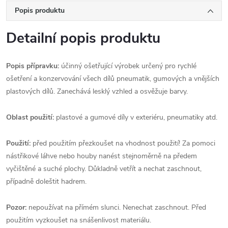
Popis produktu
Detailní popis produktu
Popis přípravku:
účinný ošetřující výrobek určený pro rychlé
ošetření a konzervování všech dílů pneumatik, gumových a vnějších
plastových dílů. Zanechává lesklý vzhled a osvěžuje barvy.
Oblast použití:
plastové a gumové díly v exteriéru, pneumatiky atd.
Použití:
před použitím přezkoušet na vhodnost použití! Za pomoci
nástřikové láhve nebo houby nanést stejnoměrně na předem
vyčištěné a suché plochy. Důkladně vetřít a nechat zaschnout,
případně doleštit hadrem.
Pozor:
nepoužívat na přímém slunci. Nenechat zaschnout. Před
použitím vyzkoušet na snášenlivost materiálu.