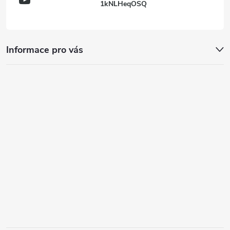
1kNLHeqOSQ
Informace pro vás