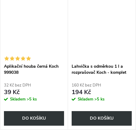
Aplikační houba černá Koch
Lahvička s odměrkou 1 l a
999038
rozprašovač Koch - komplet
32 Kč bez DPH
160 Kč bez DPH
39 Kč
194 Kč
Skladem
>5 ks
Skladem
>5 ks
DO KOŠÍKU
DO KOŠÍKU