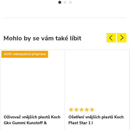
ADR nebezpečná přeprava
Oživovač vnějších plastů Koch
Ošetření vnějších plastů Koch
Gkv Gummi Kunstoff &
Plast Star 1 l
Vinylpflege 10 l