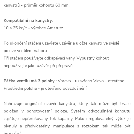
kanystrů - průměr kohoutu 60 mm.
Kompatibilní na kanystry:
10 a 25 kg/lt - výrobce Amstutz
Po ukončení stáčení uzavřete uzávěr a uložte kanystr ve svislé
poloze ventilem nahoru.
Při stáčení používejte odkapávací vany. Výpustný kohout
nepoužívejte jako uzávěr při přepravě.
Páčka ventilu má 3 polohy :
Vpravo - uzavřeno Vlevo - otevřeno
Prostřední poloha - je otevřeno odvzdušnění.
Nahrazuje originální uzávěr kanystru, který tak může být trvale
položen v pohotovostní poloze. Systém odvzdušnění kohoutu
zajišťuje nepřerušovaný tok kapaliny. Pákou regulovatelný výtok je
plynulý a předvídatelný, manipulace s roztokem tak může být
bezpečná.