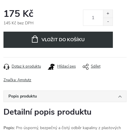
175 Kč
145 Kč bez DPH
Měrná
cena:
VLOŽIT DO KOŠÍKU
Dotaz k produktu
Hlídací pes
Sdílet
Značka:
Amstutz
Popis produktu
Detailní popis produktu
Popis:
Pro úsporný, bezpečný a čistý odběr kapaliny z plastových