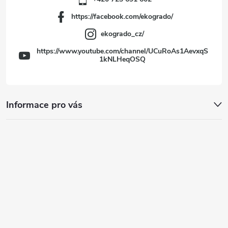
https://facebook.com/ekogrado/
ekogrado_cz/
https://www.youtube.com/channel/UCuRoAs1AevxqS
1kNLHeqOSQ
Informace pro vás