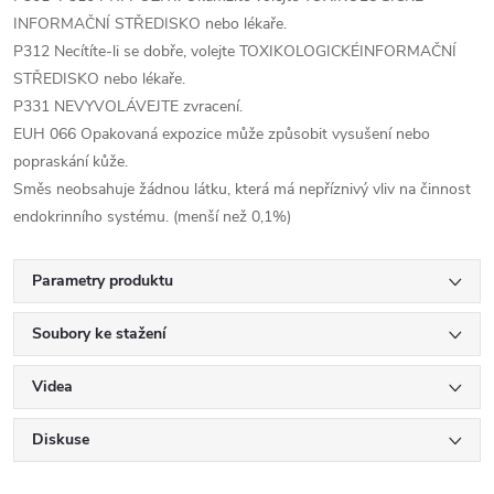
INFORMAČNÍ STŘEDISKO nebo lékaře.
P312 Necítíte-li se dobře, volejte TOXIKOLOGICKÉINFORMAČNÍ
STŘEDISKO nebo lékaře.
P331 NEVYVOLÁVEJTE zvracení.
EUH 066 Opakovaná expozice může způsobit vysušení nebo
popraskání kůže.
Směs neobsahuje žádnou látku, která má nepříznivý vliv na činnost
endokrinního systému. (menší než 0,1%)
Parametry produktu
Soubory ke stažení
Videa
Diskuse