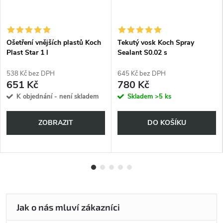
Ošetření vnějších plastů Koch
Tekutý vosk Koch Spray
Plast Star 1 l
Sealant S0.02 s
rozprašovačem 500 ml
538 Kč bez DPH
645 Kč bez DPH
651 Kč
780 Kč
K objednání - není skladem
Skladem
>5 ks
ZOBRAZIT
DO KOŠÍKU