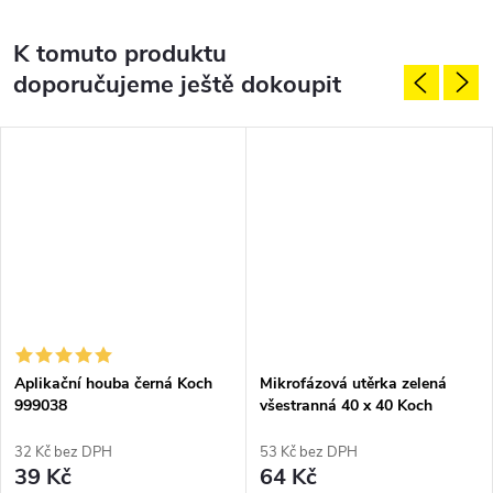
K tomuto produktu
doporučujeme ještě dokoupit
Aplikační houba černá Koch
Mikrofázová utěrka zelená
999038
všestranná 40 x 40 Koch
č.9998257
32 Kč bez DPH
53 Kč bez DPH
39 Kč
64 Kč