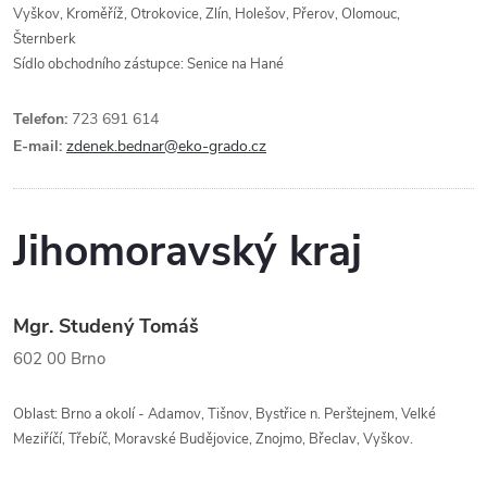
Vyškov, Kroměříž, Otrokovice, Zlín, Holešov, Přerov, Olomouc,
Šternberk
Sídlo obchodního zástupce: Senice na Hané
Telefon:
723 691 614
E-mail:
zdenek.bednar@eko-grado.cz
Jihomoravský kraj
Mgr. Studený Tomáš
602 00
Brno
Oblast: Brno a okolí - Adamov, Tišnov, Bystřice n. Perštejnem, Velké
Meziříčí, Třebíč, Moravské Budějovice, Znojmo, Břeclav, Vyškov.