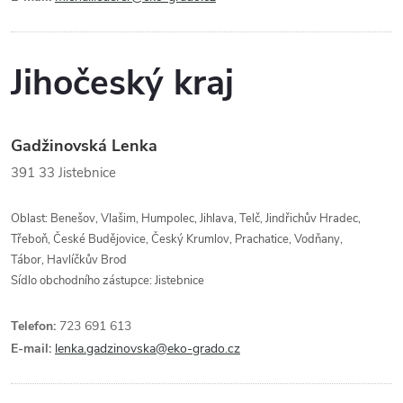
Jihočeský kraj
Gadžinovská Lenka
391 33
Jistebnice
Oblast: Benešov, Vlašim, Humpolec, Jihlava, Telč, Jindřichův Hradec,
Třeboň, České Budějovice, Český Krumlov, Prachatice, Vodňany,
Tábor, Havlíčkův Brod
Sídlo obchodního zástupce: Jistebnice
Telefon:
723 691 613
E-mail:
lenka.gadzinovska@eko-grado.cz