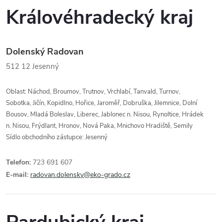
Královéhradecký kraj
Dolenský Radovan
512 12
Jesenný
Oblast: Náchod, Broumov, Trutnov, Vrchlabí, Tanvald, Turnov,
Sobotka, Jičín, Kopidlno, Hořice, Jaroměř, Dobruška, Jilemnice, Dolní
Bousov, Mladá Boleslav, Liberec, Jablonec n. Nisou, Rynoltice, Hrádek
n. Nisou, Frýdlant, Hronov, Nová Paka, Mnichovo Hradiště, Semily
Sídlo obchodního zástupce: Jesenný
Telefon:
723 691 607
E-mail:
radovan.dolensky@eko-grado.cz