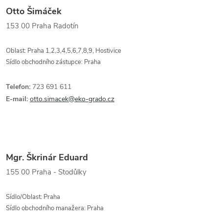
Otto Šimáček
153 00
Praha Radotín
Oblast: Praha 1,2,3,4,5,6,7,8,9, Hostivice
Sídlo obchodního zástupce: Praha
Telefon:
723 691 611
E-mail:
otto.simacek@eko-grado.cz
Mgr. Škrinár Eduard
155 00
Praha - Stodůlky
Sídlo/Oblast: Praha
Sídlo obchodního manažera: Praha