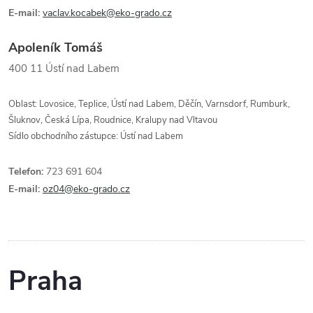
E-mail:
vaclav.kocabek@eko-grado.cz
Apoleník Tomáš
400 11
Ústí nad Labem
Oblast: Lovosice, Teplice, Ústí nad Labem, Děčín, Varnsdorf, Rumburk,
Šluknov, Česká Lípa, Roudnice, Kralupy nad Vltavou
Sídlo obchodního zástupce: Ústí nad Labem
Telefon:
723 691 604
E-mail:
oz04@eko-grado.cz
Praha