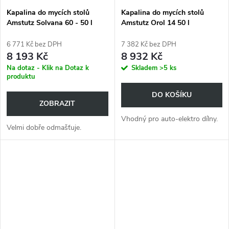
Kapalina do mycích stolů
Kapalina do mycích stolů
Amstutz Solvana 60 - 50 l
Amstutz Orol 14 50 l
6 771 Kč bez DPH
7 382 Kč bez DPH
8 193 Kč
8 932 Kč
Na dotaz - Klik na Dotaz k
Skladem
>5 ks
produktu
DO KOŠÍKU
ZOBRAZIT
Vhodný pro auto-elektro dílny.
Velmi dobře odmašťuje.