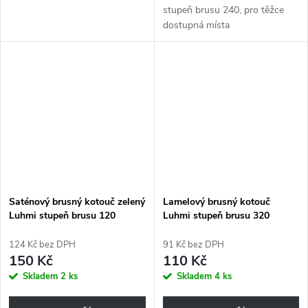
stupeň brusu 240, pro těžce
dostupná místa
Saténový brusný kotouč zelený
Lamelový brusný kotouč
Luhmi stupeň brusu 120
Luhmi stupeň brusu 320
124 Kč bez DPH
91 Kč bez DPH
150 Kč
110 Kč
Skladem
2 ks
Skladem
4 ks