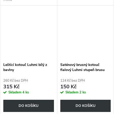
Leštící kotouč Luhmi bílý z
Saténový brusný kotouč
bavlny
fialový Luhmi stupeň brusu
240
260 Kč bez DPH
124 Kč bez DPH
315 Kč
150 Kč
Skladem
4 ks
Skladem
2 ks
DO KOŠÍKU
DO KOŠÍKU