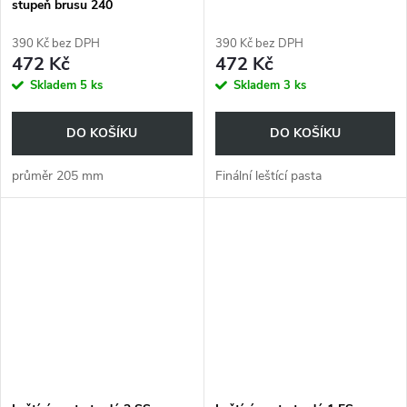
stupeň brusu 240
390 Kč bez DPH
390 Kč bez DPH
472 Kč
472 Kč
Skladem
5 ks
Skladem
3 ks
DO KOŠÍKU
DO KOŠÍKU
průměr 205 mm
Finální leštící pasta