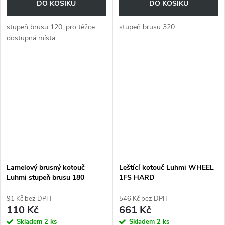
DO KOŠÍKU
DO KOŠÍKU
stupeň brusu 120, pro těžce
stupeň brusu 320
dostupná místa
Lamelový brusný kotouč
Leštící kotouč Luhmi WHEEL
Luhmi stupeň brusu 180
1FS HARD
91 Kč bez DPH
546 Kč bez DPH
110 Kč
661 Kč
Skladem
2 ks
Skladem
2 ks