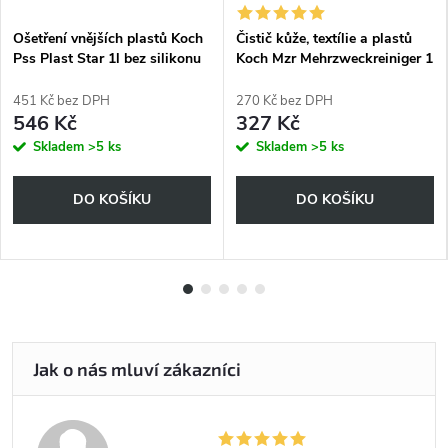
Ošetření vnějších plastů Koch
Čistič kůže, textílie a plastů
Pss Plast Star 1l bez silikonu
Koch Mzr Mehrzweckreiniger 1
l
451 Kč bez DPH
270 Kč bez DPH
546 Kč
327 Kč
Skladem
>5 ks
Skladem
>5 ks
DO KOŠÍKU
DO KOŠÍKU