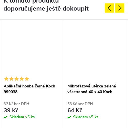
K tomuto produktu
doporučujeme ještě dokoupit
Aplikační houba černá Koch
Mikrofázová utěrka zelená
999038
všestranná 40 x 40 Koch
č.9998257
32 Kč bez DPH
53 Kč bez DPH
39 Kč
64 Kč
Skladem
>5 ks
Skladem
>5 ks