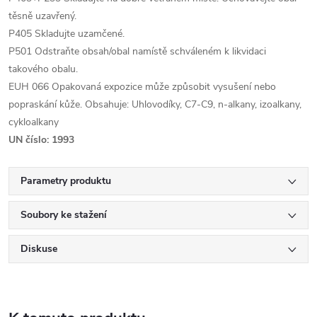
těsně uzavřený.
P405 Skladujte uzamčené.
P501 Odstraňte obsah/obal namístě schváleném k likvidaci
takového obalu.
EUH 066 Opakovaná expozice může způsobit vysušení nebo
popraskání kůže. Obsahuje: Uhlovodíky, C7-C9, n-alkany, izoalkany,
cykloalkany
UN číslo: 1993
Parametry produktu
Soubory ke stažení
Diskuse