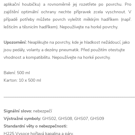
aplikační houbičku) a rovnoměrně jej rozetřete po povrchu. Pro
zajištění optimální ochrany nechte přípravek zcela vyschnout. V
případě potřeby můžete povrch vyleštit měkkým hadříkem (např.
lešticím a těsnicím hadříkem). Nepoužívejte na horké povrchy.
Upozornění:
Neaplikujte na povrchy, kde je hladkost nežádoucí, jako
jsou pedály, volanty a dezény pneumatik. Před použitím otestujte
vhodnost a kompatibilitu. Nepoužívejte na horké povrchy.
Balení: 500 ml
Karton: 10 x 500 ml
______________________________________________________________
Signální slovo:
nebezpečí
Výstražné symboly:
GHS02, GHS08, GHS07, GHS09
Standardní věty o nebezpečnosti:
H225 Vysoce hořlavá kapalina a páry.