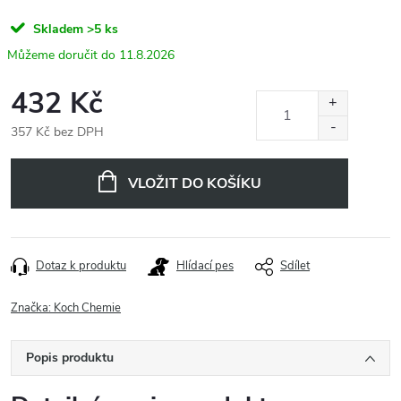
Skladem
>5 ks
11.8.2026
432 Kč
357 Kč bez DPH
Měrná
cena:
VLOŽIT DO KOŠÍKU
Dotaz k produktu
Hlídací pes
Sdílet
Značka:
Koch Chemie
Popis produktu