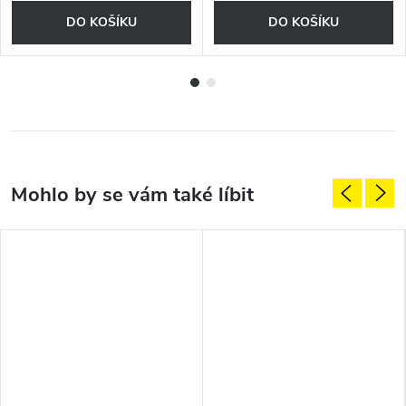
DO KOŠÍKU
DO KOŠÍKU