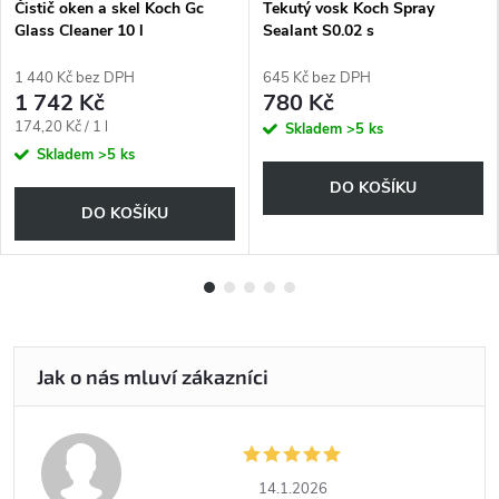
Čistič oken a skel Koch Gc
Tekutý vosk Koch Spray
Glass Cleaner 10 l
Sealant S0.02 s
rozprašovačem 500 ml
1 440 Kč bez DPH
645 Kč bez DPH
1 742 Kč
780 Kč
Měrná
174,20 Kč / 1 l
Skladem
>5 ks
cena:
Skladem
>5 ks
DO KOŠÍKU
DO KOŠÍKU
14.1.2026