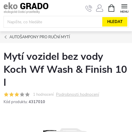
Přejít
NÁKUPNÍ
KOŠÍK
na
obsah
HLEDAT
AUTOŠAMPONY PRO RUČNÍ MYTÍ
Mytí vozidel bez vody
Koch Wf Wash & Finish 10
l
Podrobnosti hodnocení
1 hodnocení
Kód produktu:
4317010