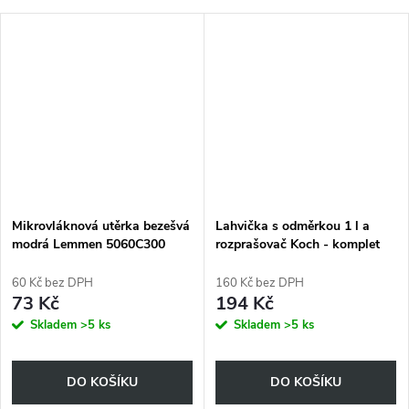
Mikrovláknová utěrka bezešvá
Lahvička s odměrkou 1 l a
modrá Lemmen 5060C300
rozprašovač Koch - komplet
60 Kč bez DPH
160 Kč bez DPH
73 Kč
194 Kč
Skladem
>5 ks
Skladem
>5 ks
DO KOŠÍKU
DO KOŠÍKU