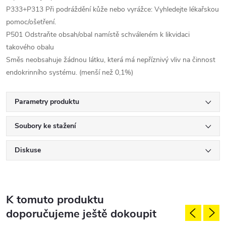
P333+P313 Při podráždění kůže nebo vyrážce: Vyhledejte lékařskou
pomoc/ošetření.
P501 Odstraňte obsah/obal namístě schváleném k likvidaci
takového obalu
Směs neobsahuje žádnou látku, která má nepříznivý vliv na činnost
endokrinního systému. (menší než 0,1%)
Parametry produktu
Soubory ke stažení
Diskuse
K tomuto produktu
doporučujeme ještě dokoupit