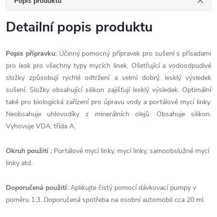
Popis produktu
Detailní popis produktu
Popis přípravku:
Účinný pomocný přípravek pro sušení s přísadami
pro lesk pro všechny typy mycích linek. Ošetřující a vodoodpudivé
složky způsobují rychlé odtržení a velmi dobrý, lesklý výsledek
sušení. Složky obsahující silikon zajišťují lesklý výsledek. Optimální
také pro biologická zařízení pro úpravu vody a portálové mycí linky.
Neobsahuje uhlovodíky z minerálních olejů. Obsahuje silikon.
Vyhovuje VDA, třída A.
Okruh použití :
Portálové mycí linky, mycí linky, samoobslužné mycí
linky atd.
Doporučená použití:
Aplikujte čistý pomocí dávkovací pumpy v
poměru 1:3. Doporučená spotřeba na osobní automobil cca 20 ml.