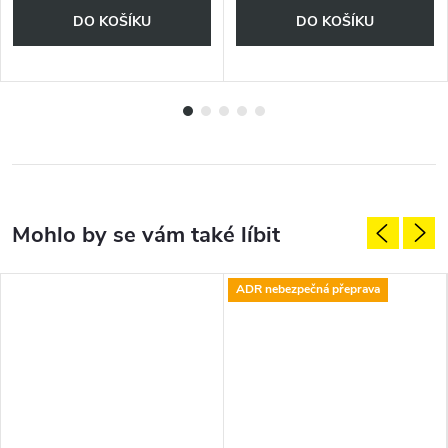
DO KOŠÍKU
DO KOŠÍKU
ADR nebezpečná přeprava