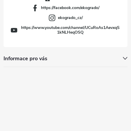
https://facebook.com/ekogrado/
ekogrado_cz/
https://www.youtube.com/channel/UCuRoAs1AevxqS
1kNLHeqOSQ
Informace pro vás