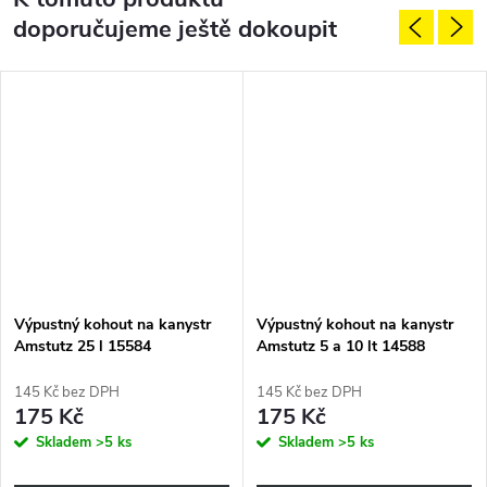
doporučujeme ještě dokoupit
Výpustný kohout na kanystr
Výpustný kohout na kanystr
Amstutz 25 l 15584
Amstutz 5 a 10 lt 14588
145 Kč bez DPH
145 Kč bez DPH
175 Kč
175 Kč
Skladem
>5 ks
Skladem
>5 ks