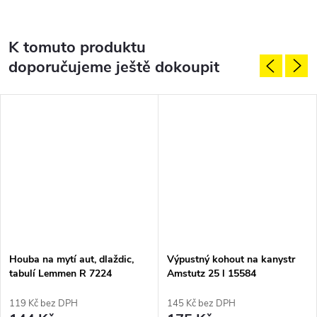
K tomuto produktu
doporučujeme ještě dokoupit
Houba na mytí aut, dlaždic,
Výpustný kohout na kanystr
tabulí Lemmen R 7224
Amstutz 25 l 15584
119 Kč bez DPH
145 Kč bez DPH