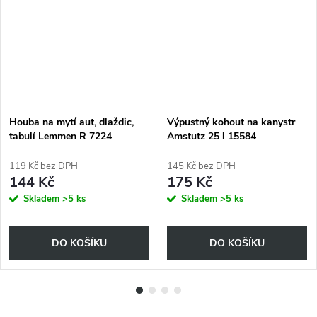
Houba na mytí aut, dlaždic,
Výpustný kohout na kanystr
tabulí Lemmen R 7224
Amstutz 25 l 15584
119 Kč bez DPH
145 Kč bez DPH
144 Kč
175 Kč
Skladem
>5 ks
Skladem
>5 ks
DO KOŠÍKU
DO KOŠÍKU