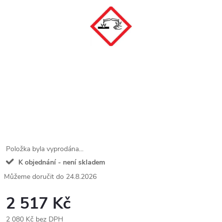
Položka byla vyprodána…
K objednání - není skladem
24.8.2026
2 517 Kč
2 080 Kč bez DPH