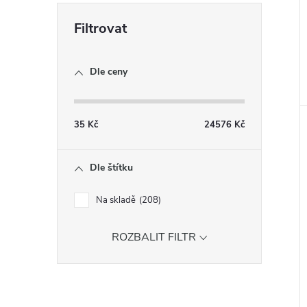
Dle ceny
35
Kč
24576
Kč
Dle štítku
Na skladě
208
ROZBALIT FILTR