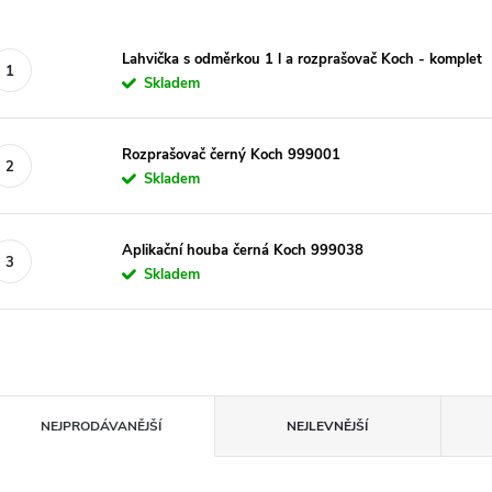
Lahvička s odměrkou 1 l a rozprašovač Koch - komplet
Skladem
Rozprašovač černý Koch 999001
Skladem
Aplikační houba černá Koch 999038
Skladem
Ř
NEJPRODÁVANĚJŠÍ
NEJLEVNĚJŠÍ
a