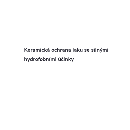
Keramická ochrana laku se silnými
hydrofobními účinky