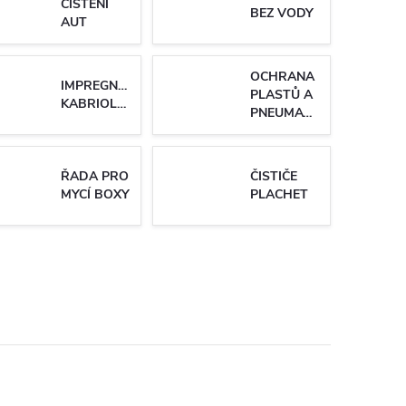
ČIŠTĚNÍ
BEZ VODY
AUT
OCHRANA
IMPREGNACE
PLASTŮ A
KABRIOLETŮ
PNEUMATIK
ŘADA PRO
ČISTIČE
MYCÍ BOXY
PLACHET