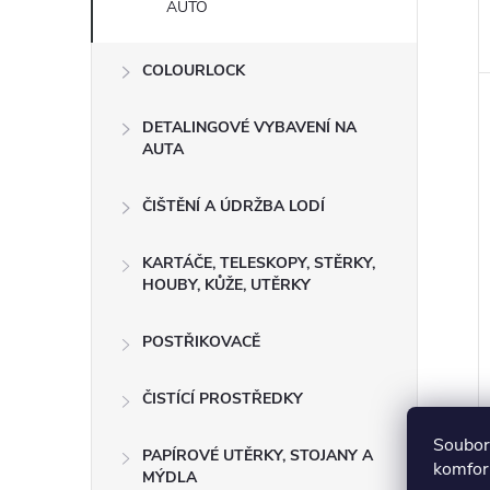
AUTO
COLOURLOCK
DETALINGOVÉ VYBAVENÍ NA
AUTA
ČIŠTĚNÍ A ÚDRŽBA LODÍ
KARTÁČE, TELESKOPY, STĚRKY,
HOUBY, KŮŽE, UTĚRKY
POSTŘIKOVACĚ
ČISTÍCÍ PROSTŘEDKY
Soubory
PAPÍROVÉ UTĚRKY, STOJANY A
komfort
MÝDLA