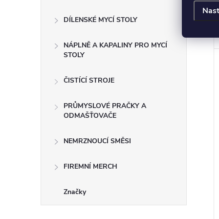
Nast
DÍLENSKÉ MYCÍ STOLY
NÁPLNĚ A KAPALINY PRO MYCÍ
STOLY
ČISTÍCÍ STROJE
PRŮMYSLOVÉ PRAČKY A
ODMAŠŤOVAČE
NEMRZNOUCÍ SMĚSI
FIREMNÍ MERCH
Značky