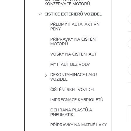
e
KONZERVACE MOTORŮ
ČISTIČE EXTERIÉRŮ VOZIDEL
l
PŘEDMYTÍ AUTA, AKTIVNÍ
PĚNY
PŘÍPRAVKY NA ČIŠTĚNÍ
MOTORŮ
VOSKY NA ČIŠTĚNÍ AUT
MYTÍ AUT BEZ VODY
DEKONTAMINACE LAKU
VOZIDEL
ČIŠTĚNÍ SKEL VOZIDEL
IMPREGNACE KABRIOLETŮ
OCHRANA PLASTŮ A
PNEUMATIK
PŘÍPRAVKY NA MATNÉ LAKY