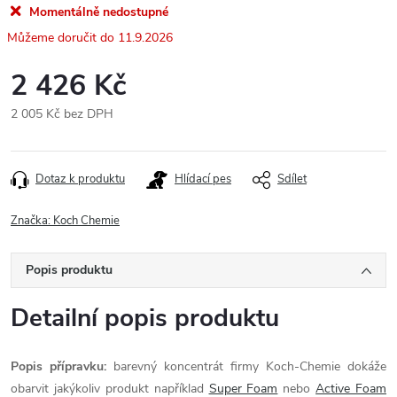
Momentálně nedostupné
11.9.2026
2 426 Kč
2 005 Kč bez DPH
Měrná
cena:
Dotaz k produktu
Hlídací pes
Sdílet
Značka:
Koch Chemie
Popis produktu
Detailní popis produktu
Popis přípravku:
barevný koncentrát firmy Koch-Chemie dokáže
obarvit jakýkoliv produkt například
Super Foam
nebo
Active Foam