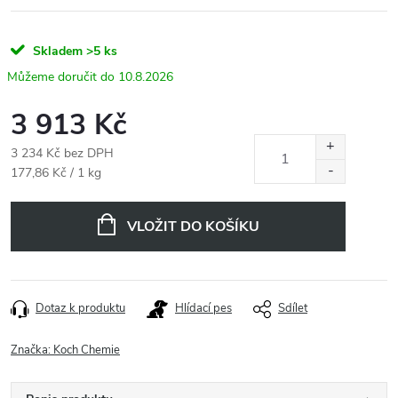
Skladem
>5 ks
10.8.2026
3 913 Kč
3 234 Kč bez DPH
Měrná
177,86 Kč / 1 kg
cena:
VLOŽIT DO KOŠÍKU
Dotaz k produktu
Hlídací pes
Sdílet
Značka:
Koch Chemie