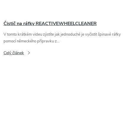
Čistič na ráfky REACTIVEWHEELCLEANER
V tomto krátkém videu zjistíte jak jednoduché je vyčistit špinavé ráfky
pomocí německého přípravku z...
Celý článek