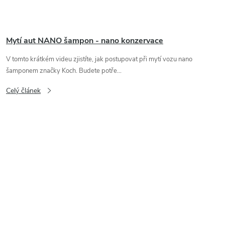
Mytí aut NANO šampon - nano konzervace
V tomto krátkém videu zjistíte, jak postupovat při mytí vozu nano
šamponem značky Koch. Budete potře...
Celý článek