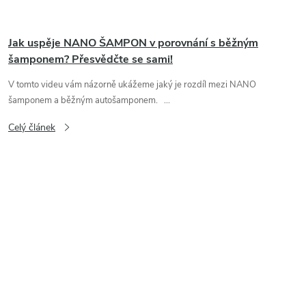
Jak uspěje NANO ŠAMPON v porovnání s běžným
šamponem? Přesvědčte se sami!
V tomto videu vám názorně ukážeme jaký je rozdíl mezi NANO
šamponem a běžným autošamponem. ...
Celý článek