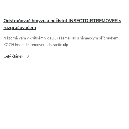
Odstraňovač hmyzu a nečistot INSECTDIRTREMOVER s
rozprašovačem
Názorně vám v krátkém videu ukážeme, jak s německým přípravkem
KOCH Insectdirtremover odstraníte ulp...
Celý článek