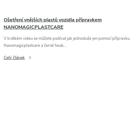
Ošetření vnějších plastů vozidla přípravkem
NANOMAGICPLASTCARE
V krátkém videu se můžete podívat jak jednoduše jen pomocí přípravku
Nanomagicplastcare a černé houb...
Celý článek