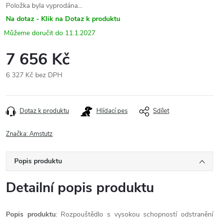
Položka byla vyprodána…
Na dotaz - Klik na Dotaz k produktu
11.1.2027
7 656 Kč
6 327 Kč bez DPH
Měrná
cena:
Dotaz k produktu
Hlídací pes
Sdílet
Značka:
Amstutz
Popis produktu
Detailní popis produktu
Popis produktu
: Rozpouštědlo s vysokou schopností odstranění