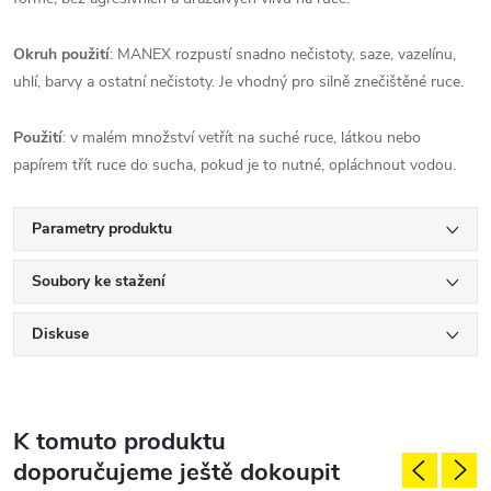
Okruh použití
: MANEX rozpustí snadno nečistoty, saze, vazelínu,
uhlí, barvy a ostatní nečistoty. Je vhodný pro silně znečištěné ruce.
Použití
: v malém množství vetřít na suché ruce, látkou nebo
papírem třít ruce do sucha, pokud je to nutné, opláchnout vodou.
Parametry produktu
Soubory ke stažení
Diskuse
K tomuto produktu
doporučujeme ještě dokoupit