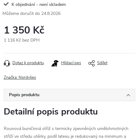
K objednání - není skladem
24.8.2026
1 350 Kč
1 116 Kč bez DPH
Měrná
cena:
Dotaz k produktu
Hlídací pes
Sdílet
Značka:
Nordvlies
Popis produktu
Detailní popis produktu
Rounová buničinná střiž s termicky zpevněných umělohmotných
střiží ve středu utěrky, podíl latexu je redukovaný na minimum a