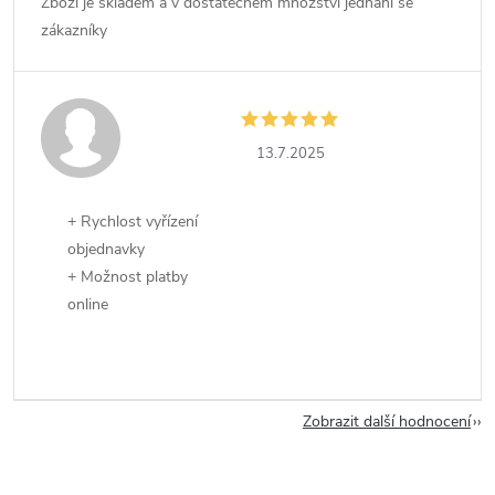
Zboží je skladem a v dostatečném množství jednání se
zákazníky
13.7.2025
+ Rychlost vyřízení
objednavky
+ Možnost platby
online
Zobrazit další hodnocení