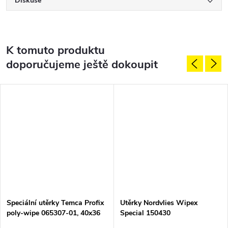
Diskuse
K tomuto produktu
doporučujeme ještě dokoupit
Speciální utěrky Temca Profix
Utěrky Nordvlies Wipex
poly-wipe 065307-01, 40x36
Special 150430
cm