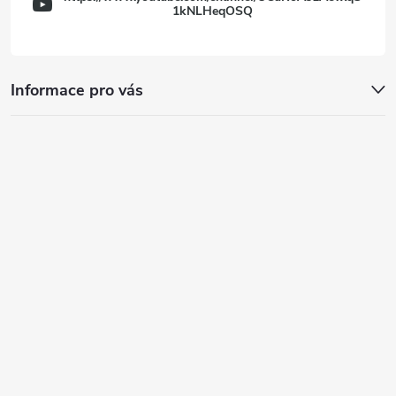
1kNLHeqOSQ
Informace pro vás