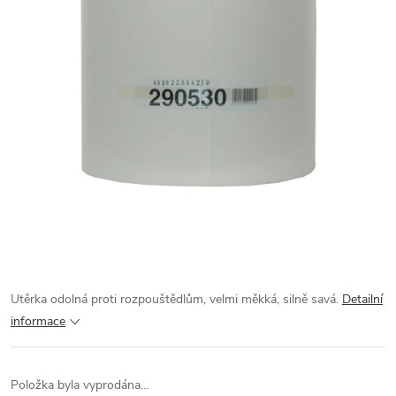
Utěrka odolná proti rozpouštědlům, velmi měkká, silně savá.
Detailní
informace
Položka byla vyprodána…