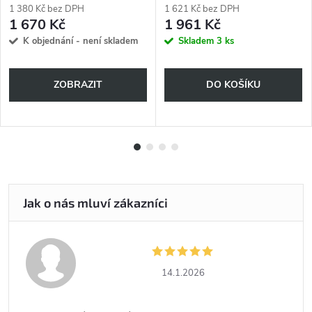
1 380 Kč bez DPH
1 621 Kč bez DPH
1 670 Kč
1 961 Kč
K objednání - není skladem
Skladem
3 ks
ZOBRAZIT
DO KOŠÍKU
14.1.2026