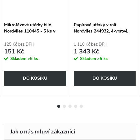
Mikrofázové utěrky bílé
Papírové utěrky v roli
Nordvlies 110445 - 5 ks v
Nordvlies 244932, 4-vrstvé,
balení, 40x38 cm
29,50x38 cm
125 Kč bez DPH
1 110 Kč bez DPH
151 Kč
1 343 Kč
Skladem
>5 ks
Skladem
>5 ks
DO KOŠÍKU
DO KOŠÍKU