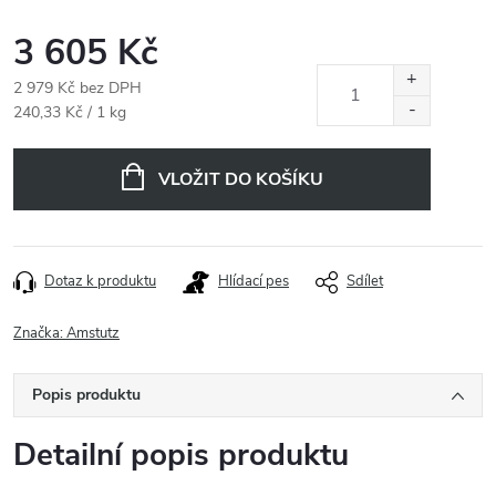
3 605 Kč
2 979 Kč bez DPH
Měrná
240,33 Kč / 1 kg
cena:
VLOŽIT DO KOŠÍKU
Dotaz k produktu
Hlídací pes
Sdílet
Značka:
Amstutz
Popis produktu
Detailní popis produktu