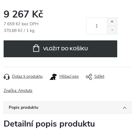
9 267 Kč
7 659 Kč bez DPH
Měrná
370,68 Kč / 1 kg
cena:
VLOŽIT DO KOŠÍKU
Dotaz k produktu
Hlídací pes
Sdílet
Značka:
Amstutz
Popis produktu
Detailní popis produktu