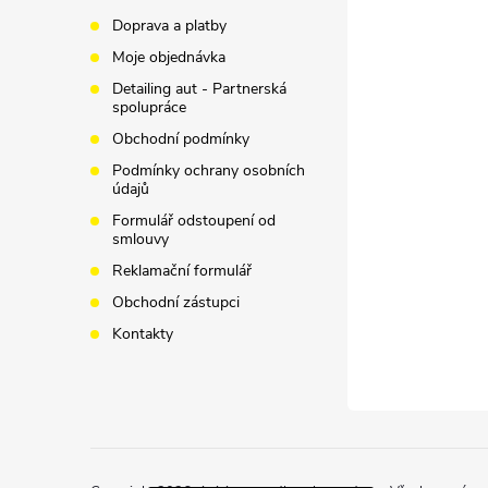
p
Doprava a platby
Moje objednávka
a
Detailing aut - Partnerská
spolupráce
t
Obchodní podmínky
í
Podmínky ochrany osobních
údajů
Formulář odstoupení od
smlouvy
Reklamační formulář
Obchodní zástupci
Kontakty