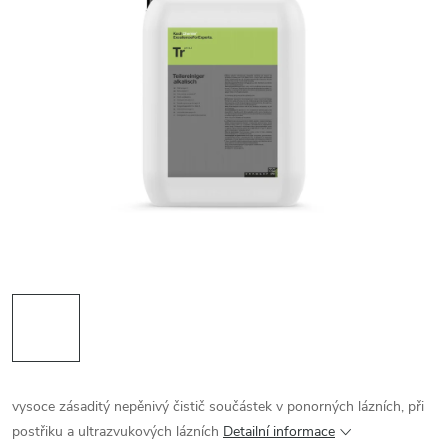
vysoce zásaditý nepěnivý čistič součástek v ponorných lázních, při
postřiku a ultrazvukových lázních
Detailní informace