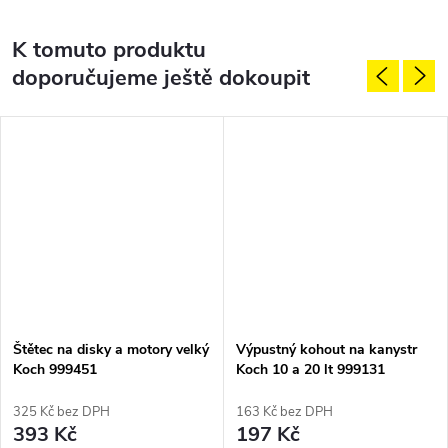
K tomuto produktu
doporučujeme ještě dokoupit
Štětec na disky a motory velký
Výpustný kohout na kanystr
Koch 999451
Koch 10 a 20 lt 999131
325 Kč bez DPH
163 Kč bez DPH
393 Kč
197 Kč