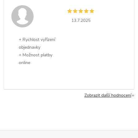
13.7.2025
+ Rychlost vyřízení
objednavky
+ Možnost platby
online
Zobrazit další hodnocení
Z