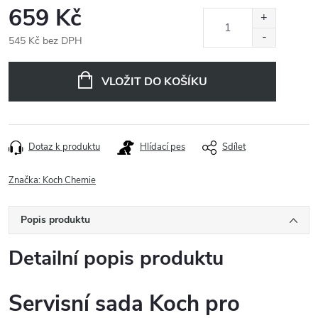
659 Kč
545 Kč bez DPH
Měrná
cena:
VLOŽIT DO KOŠÍKU
Dotaz k produktu
Hlídací pes
Sdílet
Značka:
Koch Chemie
Popis produktu
Detailní popis produktu
Servisní sada Koch pro