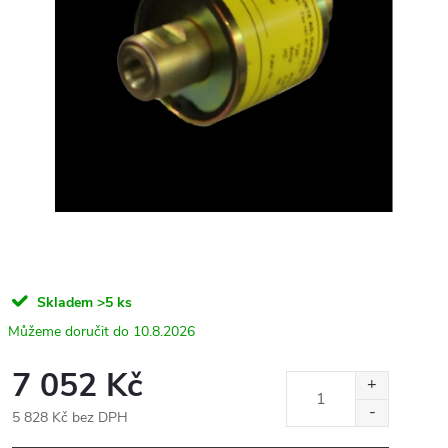
Skladem
>5 ks
10.8.2026
7 052 Kč
5 828 Kč bez DPH
Měrná