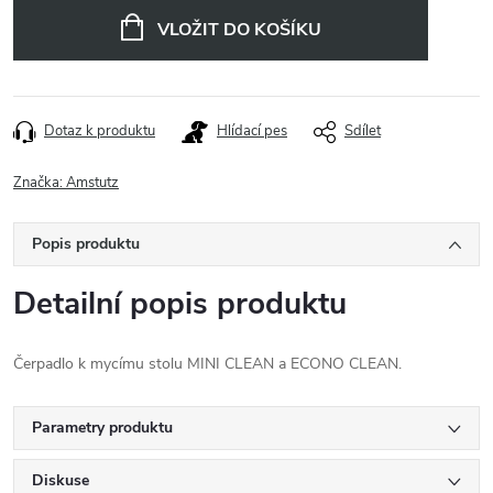
cena:
VLOŽIT DO KOŠÍKU
Dotaz k produktu
Hlídací pes
Sdílet
Značka:
Amstutz
Popis produktu
Detailní popis produktu
Čerpadlo k mycímu stolu MINI CLEAN a ECONO CLEAN.
Parametry produktu
Diskuse