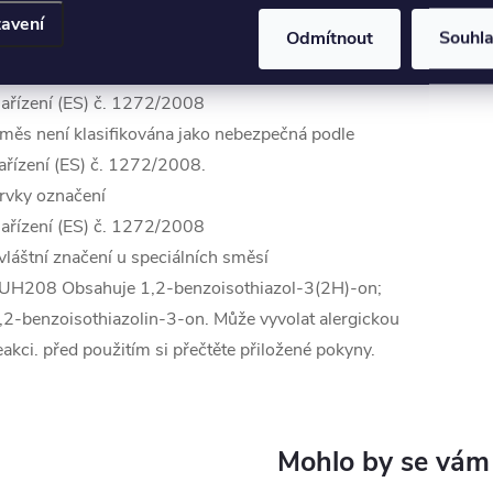
________________________________________________________
avení
Odmítnout
Souhl
Klasifikace látky nebo směsi
ařízení (ES) č. 1272/2008
měs není klasifikována jako nebezpečná podle
ařízení (ES) č. 1272/2008.
rvky označení
ařízení (ES) č. 1272/2008
vláštní značení u speciálních směsí
UH208 Obsahuje 1,2-benzoisothiazol-3(2H)-on;
,2-benzoisothiazolin-3-on. Může vyvolat alergickou
eakci. před použitím si přečtěte přiložené pokyny.