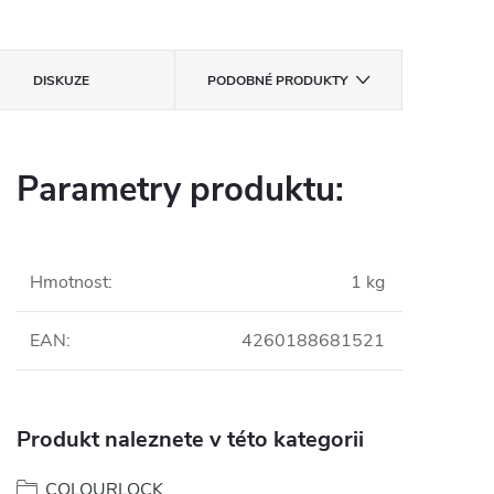
DISKUZE
PODOBNÉ PRODUKTY
Parametry produktu:
Hmotnost
:
1 kg
EAN
:
4260188681521
Produkt naleznete v této kategorii
COLOURLOCK