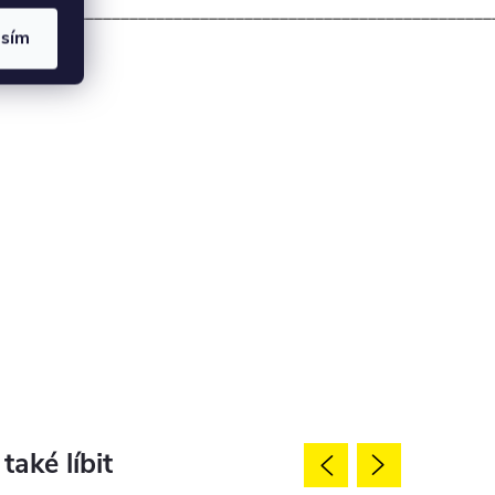
________________________________________________________
asím