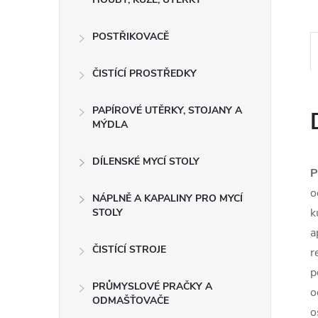
e
POSTŘIKOVACĚ
l
ČISTÍCÍ PROSTŘEDKY
PAPÍROVÉ UTĚRKY, STOJANY A
MÝDLA
DÍLENSKÉ MYCÍ STOLY
P
o
NÁPLNĚ A KAPALINY PRO MYCÍ
k
STOLY
a
ČISTÍCÍ STROJE
r
p
PRŮMYSLOVÉ PRAČKY A
o
ODMAŠŤOVAČE
o