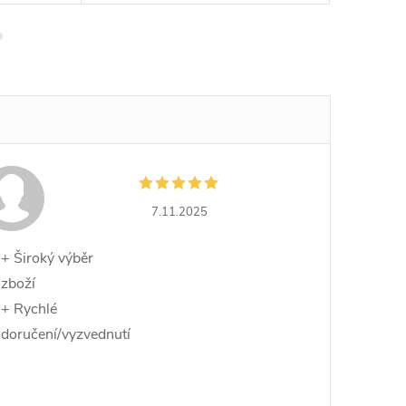
7.11.2025
+ Široký výběr
zboží
+ Rychlé
doručení/vyzvednutí