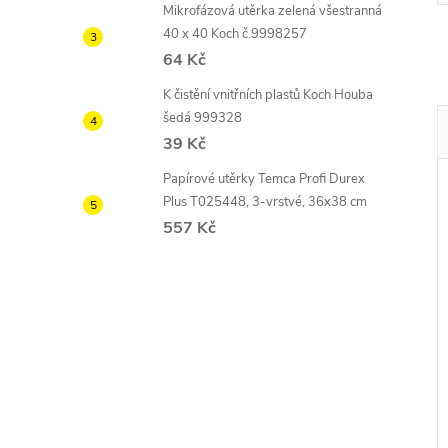
Mikrofázová utěrka zelená všestranná
40 x 40 Koch č.9998257
64 Kč
K čistění vnitřních plastů Koch Houba
šedá 999328
39 Kč
Papírové utěrky Temca Profi Durex
Plus T025448, 3-vrstvé, 36x38 cm
557 Kč