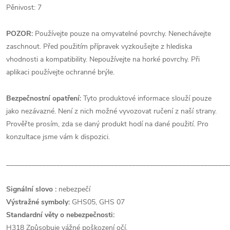
Pěnivost: 7
POZOR:
Používejte pouze na omyvatelné povrchy. Nenechávejte
zaschnout. Před použitím přípravek vyzkoušejte z hlediska
vhodnosti a kompatibility. Nepoužívejte na horké povrchy. Při
aplikaci používejte ochranné brýle.
Bezpečnostní opatření:
Tyto produktové informace slouží pouze
jako nezávazné. Není z nich možné vyvozovat ručení z naší strany.
Prověřte prosím, zda se daný produkt hodí na dané použití. Pro
konzultace jsme vám k dispozici.
______________________________________________________________
Signální slovo :
nebezpečí
Výstražné symboly:
GHS05, GHS 07
Standardní věty o nebezpečnosti:
H318 Způsobuje vážné poškození očí.