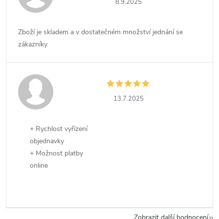
8.9.2025
Zboží je skladem a v dostatečném množství jednání se
zákazníky
13.7.2025
+ Rychlost vyřízení
objednavky
+ Možnost platby
online
Zobrazit další hodnocení