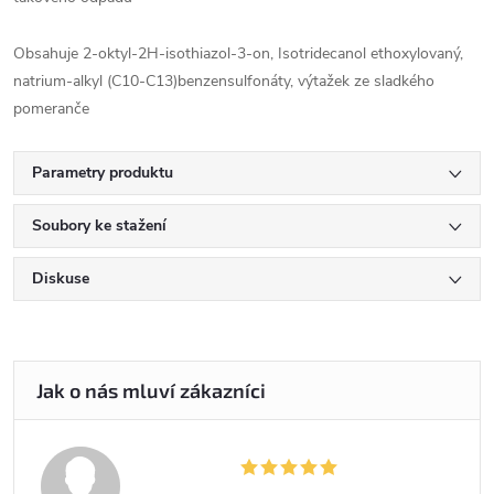
Obsahuje 2-oktyl-2H-isothiazol-3-on, Isotridecanol ethoxylovaný,
natrium-alkyl (C10-C13)benzensulfonáty, výtažek ze sladkého
pomeranče
Parametry produktu
Soubory ke stažení
Diskuse