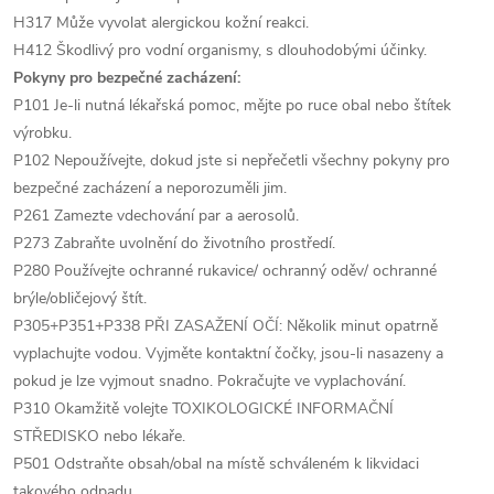
H317 Může vyvolat alergickou kožní reakci.
H412 Škodlivý pro vodní organismy, s dlouhodobými účinky.
Pokyny pro bezpečné zacházení:
P101 Je-li nutná lékařská pomoc, mějte po ruce obal nebo štítek
výrobku.
P102 Nepoužívejte, dokud jste si nepřečetli všechny pokyny pro
bezpečné zacházení a neporozuměli jim.
P261 Zamezte vdechování par a aerosolů.
P273 Zabraňte uvolnění do životního prostředí.
P280 Používejte ochranné rukavice/ ochranný oděv/ ochranné
brýle/obličejový štít.
P305+P351+P338 PŘI ZASAŽENÍ OČÍ: Několik minut opatrně
vyplachujte vodou. Vyjměte kontaktní čočky, jsou-li nasazeny a
pokud je lze vyjmout snadno. Pokračujte ve vyplachování.
P310 Okamžitě volejte TOXIKOLOGICKÉ INFORMAČNÍ
STŘEDISKO nebo lékaře.
P501 Odstraňte obsah/obal na místě schváleném k likvidaci
takového odpadu