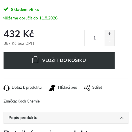
Skladem
>5 ks
11.8.2026
432 Kč
357 Kč bez DPH
Měrná
cena:
VLOŽIT DO KOŠÍKU
Dotaz k produktu
Hlídací pes
Sdílet
Značka:
Koch Chemie
Popis produktu