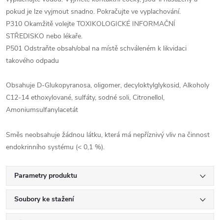
pokud je lze vyjmout snadno. Pokračujte ve vyplachování.
P310 Okamžitě volejte TOXIKOLOGICKÉ INFORMAČNÍ
STŘEDISKO nebo lékaře.
P501 Odstraňte obsah/obal na místě schváleném k likvidaci
takového odpadu
Obsahuje D-Glukopyranosa, oligomer, decyloktylglykosid, Alkoholy
C12-14 ethoxylované, sulfáty, sodné soli, Citronellol,
Amoniumsulfanylacetát
Směs neobsahuje žádnou látku, která má nepříznivý vliv na činnost
endokrinního systému (< 0,1 %).
Parametry produktu
Soubory ke stažení