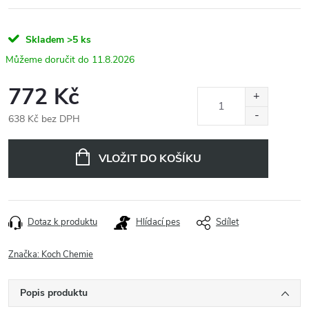
Skladem
>5 ks
11.8.2026
772 Kč
638 Kč bez DPH
Měrná
cena:
VLOŽIT DO KOŠÍKU
Dotaz k produktu
Hlídací pes
Sdílet
Značka:
Koch Chemie
Popis produktu