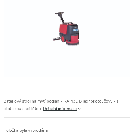
Bateriový stroj na mytí podlah - RA 431 B jednokotoučový - s
eliptickou sací lištou.
Detailní informace
Položka byla vyprodána…