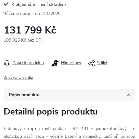
K objednání - není skladem
21.8.2026
131 799 Kč
108 925 Kč bez DPH
Měrná
cena:
Dotaz k produktu
Hlídací pes
Sdílet
Značka:
Cleanfix
Popis produktu
Detailní popis produktu
Bateriový stroj na mytí podlah - RA 431 B jednokotoučový - s
eliptickou sací lištou - včetně baterií a nabíječky. Čistí při pohybu