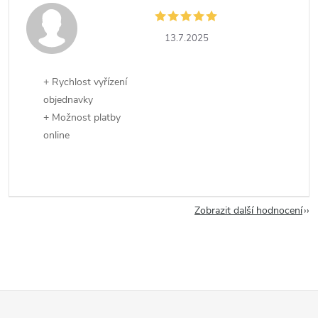
13.7.2025
+ Rychlost vyřízení
objednavky
+ Možnost platby
online
Zobrazit další hodnocení
Z