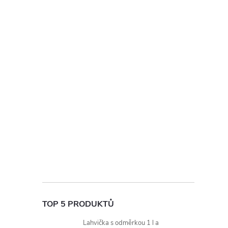
TOP 5 PRODUKTŮ
Lahvička s odměrkou 1 l a