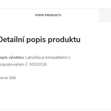
POPIS PRODUKTU
Detailní popis produktu
opis výrobku:
Lahvička je kompatibilní s
ozprašovačem č. 5002018
arva: bílá