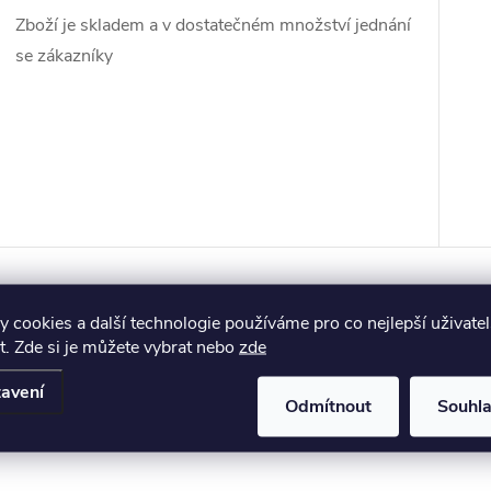
Zboží je skladem a v dostatečném množství jednání
se zákazníky
 cookies a další technologie používáme pro co nejlepší uživate
. Zde si je můžete vybrat nebo
zde
avení
Odmítnout
Souhl