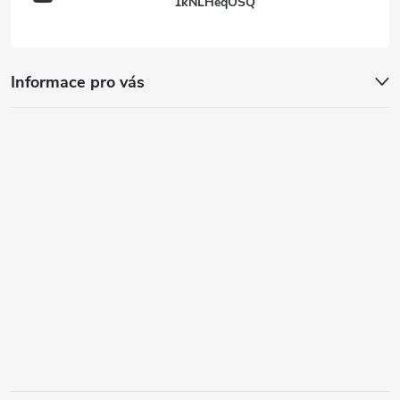
1kNLHeqOSQ
Informace pro vás