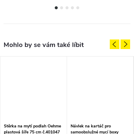
Stěrka na mytí podlah Oehme
Návlek na kartáč pro
plastová šíře 75 cm č.401047
samoobslužné mycí boxy