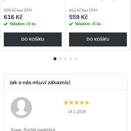
49998169
509 Kč bez DPH
462 Kč bez DPH
616 Kč
559 Kč
Skladem
>5 ks
Skladem
>5 ks
DO KOŠÍKU
DO KOŠÍKU
14.1.2026
Super. Rychlé spolehlivé