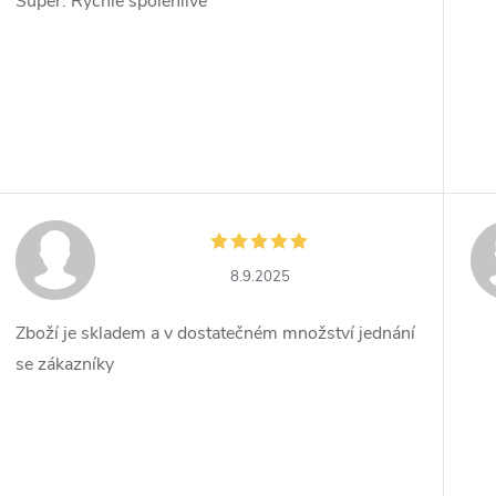
Super. Rychlé spolehlivé
8.9.2025
Zboží je skladem a v dostatečném množství jednání
se zákazníky