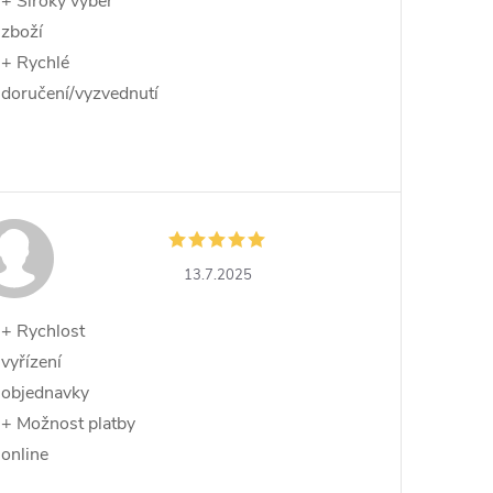
+ Široký výběr
zboží
+ Rychlé
doručení/vyzvednutí
13.7.2025
+ Rychlost
vyřízení
objednavky
+ Možnost platby
online