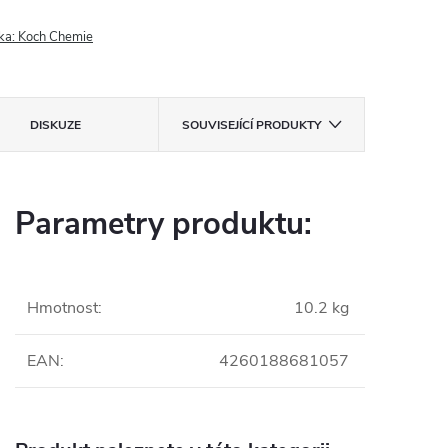
ka:
Koch Chemie
DISKUZE
SOUVISEJÍCÍ PRODUKTY
Parametry produktu:
Hmotnost
:
10.2 kg
EAN
:
4260188681057