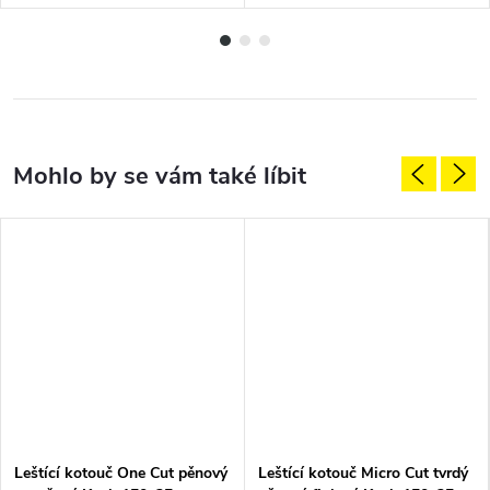
Leštící kotouč One Cut pěnový
Leštící kotouč Micro Cut tvrdý