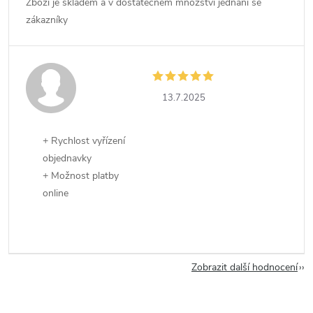
Zboží je skladem a v dostatečném množství jednání se
zákazníky
13.7.2025
+ Rychlost vyřízení
objednavky
+ Možnost platby
online
Zobrazit další hodnocení