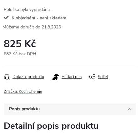
Položka byla vyprodána…
K objednání - není skladem
21.8.2026
825 Kč
682 Kč bez DPH
Měrná
cena:
Dotaz k produktu
Hlídací pes
Sdílet
Značka:
Koch Chemie
Popis produktu
Detailní popis produktu