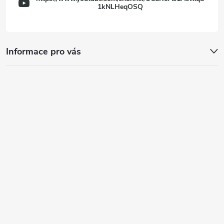
1kNLHeqOSQ
Informace pro vás