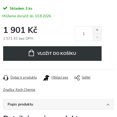
Skladem
3 ks
10.8.2026
1 901 Kč
1 571 Kč bez DPH
Měrná
cena:
VLOŽIT DO KOŠÍKU
Dotaz k produktu
Hlídací pes
Sdílet
Značka:
Koch Chemie
Popis produktu