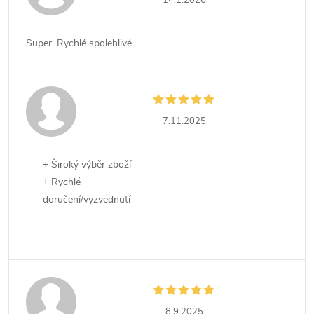
14.1.2026
Super. Rychlé spolehlivé
7.11.2025
+ Široký výběr zboží
+ Rychlé
doručení/vyzvednutí
8.9.2025