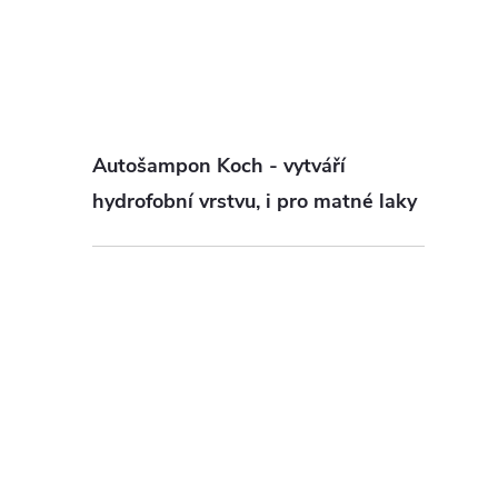
Autošampon Koch - vytváří
hydrofobní vrstvu, i pro matné laky