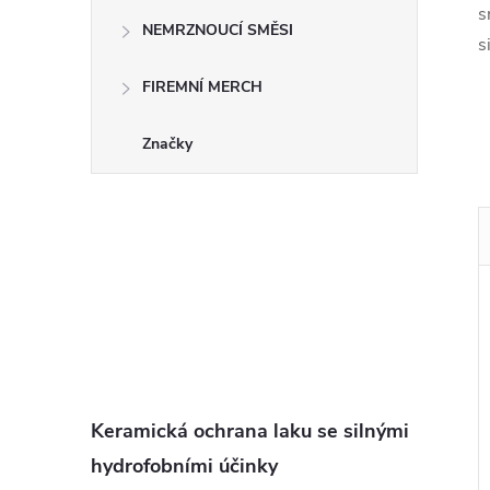
s
NEMRZNOUCÍ SMĚSI
s
FIREMNÍ MERCH
Značky
Keramická ochrana laku se silnými
hydrofobními účinky