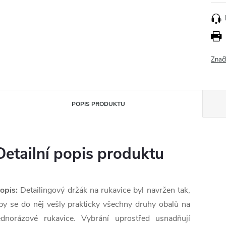
Znač
POPIS PRODUKTU
Detailní popis produktu
opis:
Detailingový držák na rukavice
byl navržen tak,
by se do něj vešly prakticky všechny druhy obalů na
ednorázové rukavice. Vybrání uprostřed usnadňují