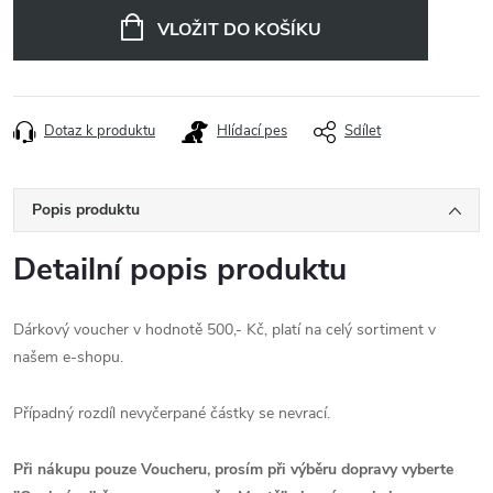
cena:
VLOŽIT DO KOŠÍKU
Dotaz k produktu
Hlídací pes
Sdílet
Popis produktu
Detailní popis produktu
Dárkový voucher v hodnotě 500,- Kč, platí na celý sortiment v
našem e-shopu.
Případný rozdíl nevyčerpané částky se nevrací.
Při nákupu pouze Voucheru, prosím při výběru dopravy vyberte