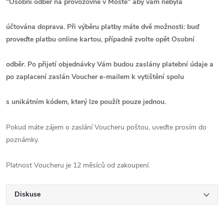
"Osobní odběr na provozovně v Mostě"
aby vám nebyla
účtována doprava. Při výběru platby máte dvě možnosti: buď
proveďte platbu online kartou, případně zvolte opět Osobní
odběr. Po přijetí objednávky Vám budou zaslány platební údaje a
po zaplacení zaslán Voucher e-mailem k vytištění spolu
s unikátním kódem, který lze použít pouze jednou.
Pokud máte zájem o zaslání Voucheru poštou, uveďte prosím do
poznámky.
Platnost Voucheru je 12 měsíců od zakoupení.
Diskuse