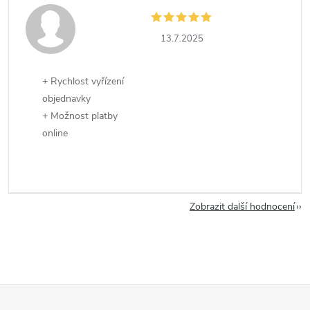
13.7.2025
+ Rychlost vyřízení
objednavky
+ Možnost platby
online
Zobrazit další hodnocení
Z