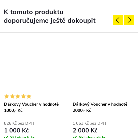
K tomuto produktu
doporučujeme ještě dokoupit
Dárkový Voucher v hodnotě
Dárkový Voucher v hodnotě
1000,- Kč
2000,- Kč
826 Kč bez DPH
1 653 Kč bez DPH
1 000 Kč
2 000 Kč
Skladem
5 ks
Skladem
>5 ks