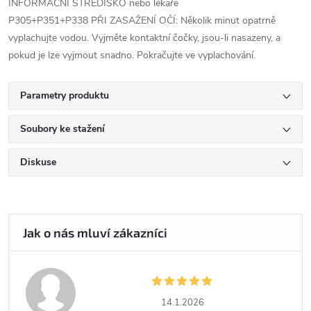
INFORMAČNÍ STŘEDISKO nebo lékaře
P305+P351+P338 PŘI ZASAŽENÍ OČÍ: Několik minut opatrně
vyplachujte vodou. Vyjměte kontaktní čočky, jsou-li nasazeny, a
pokud je lze vyjmout snadno. Pokračujte ve vyplachování.
Parametry produktu
Soubory ke stažení
Diskuse
14.1.2026