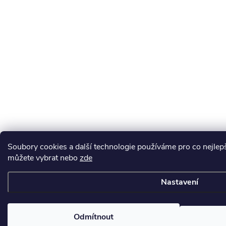
Soubory cookies a další technologie používáme pro co nejlepší
můžete vybrat nebo
zde
Nastavení
Odmítnout