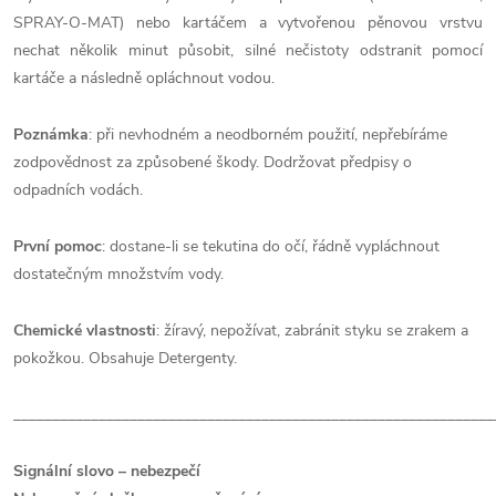
SPRAY-O-MAT) nebo kartáčem a vytvořenou pěnovou vrstvu
nechat několik minut působit, silné nečistoty odstranit pomocí
kartáče a následně opláchnout vodou.
Poznámka
: při nevhodném a neodborném použití, nepřebíráme
zodpovědnost za způsobené škody. Dodržovat předpisy o
odpadních vodách.
První pomoc
: dostane-li se tekutina do očí, řádně vypláchnout
dostatečným množstvím vody.
Chemické vlastnosti
: žíravý, nepožívat, zabránit styku se zrakem a
pokožkou. Obsahuje Detergenty.
______________________________________________________________
Signální slovo – nebezpečí