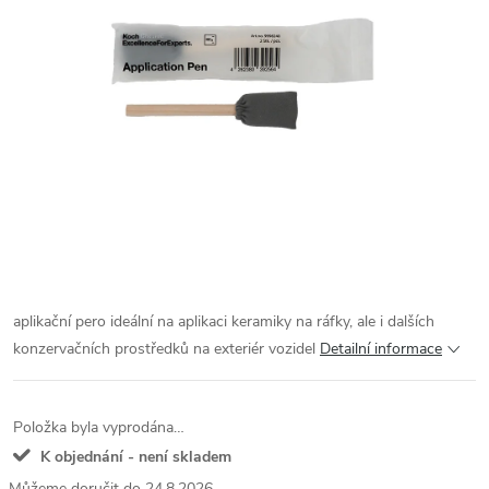
aplikační pero ideální na aplikaci keramiky na ráfky, ale i dalších
konzervačních prostředků na exteriér vozidel
Detailní informace
Položka byla vyprodána…
K objednání - není skladem
24.8.2026